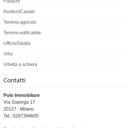
Palazzo
Rustico/Casale
Terreno agricolo
Terreno edificabile
Ufficio/Studio
Villa
Villetta a schiera
Contatti
Polo Immobiliare
Via Soperga 17
20127
-
Milano
Tel.:
0287394605