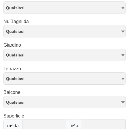
Qualsiasi
Nr. Bagni da
Qualsiasi
Giardino
Qualsiasi
Terrazzo
Qualsiasi
Balcone
Qualsiasi
Superficie
m² da
m² a