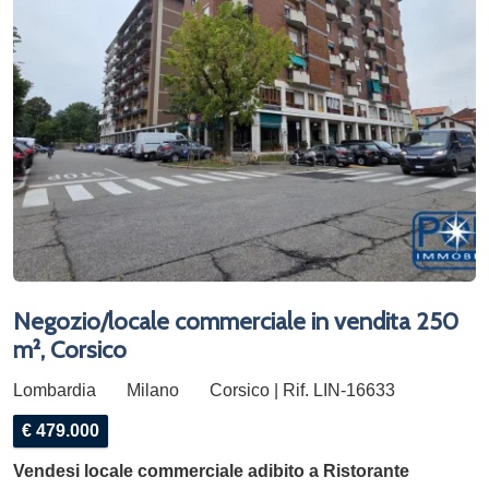
Negozio/locale commerciale in vendita 250
m², Corsico
Lombardia
Milano
Corsico | Rif. LIN-16633
€ 479.000
Vendesi locale commerciale adibito a Ristorante