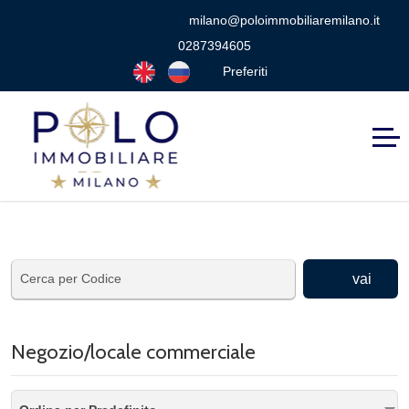
milano@poloimmobiliaremilano.it
0287394605
Preferiti
vai
Negozio/locale commerciale