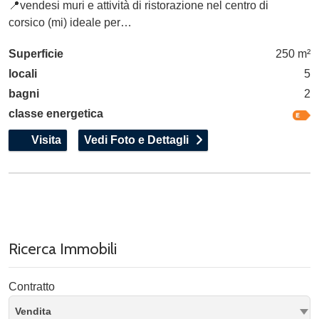
📍vendesi muri e attività di ristorazione nel centro di
corsico (mi) ideale per…
Superficie
250 m²
locali
5
bagni
2
classe energetica
Visita
Vedi Foto e Dettagli
Ricerca Immobili
Contratto
Vendita