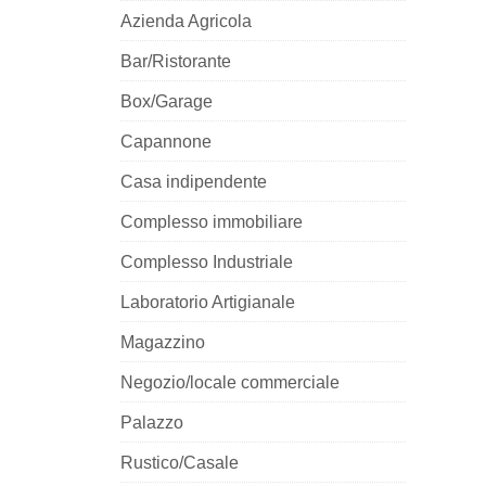
Azienda Agricola
Bar/Ristorante
Box/Garage
Capannone
Casa indipendente
Complesso immobiliare
Complesso Industriale
Laboratorio Artigianale
Magazzino
Negozio/locale commerciale
Palazzo
Rustico/Casale