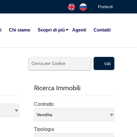
Preferiti
i
Chi siamo
Scopri di più
Agenti
Contatti
vai
Ricerca Immobili
Contratto
Vendita
Tipologia