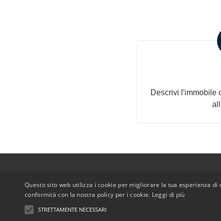
Invia la tua 
Descrivi l'immobile c
al
Questo sito web utilizza i cookie per migliorare la tua esperienza di n
A
conformità con la nostra policy per i cookie.
Leggi di più
© Copyrig
STRETTAMENTE NECESSARI
Aste RE S.r.