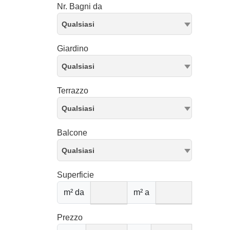
Nr. Bagni da
Qualsiasi
Giardino
Qualsiasi
Terrazzo
Qualsiasi
Balcone
Qualsiasi
Superficie
m² da
m² a
Prezzo