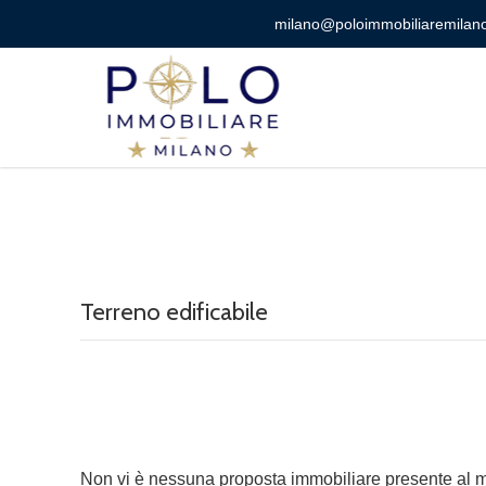
milano@poloimmobiliaremilano
Terreno edificabile
Non vi è nessuna proposta immobiliare presente al