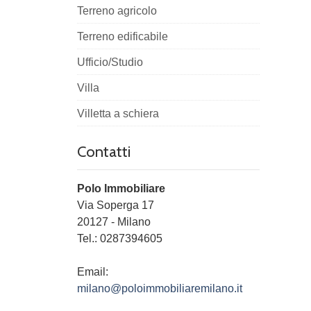
Terreno agricolo
Terreno edificabile
Ufficio/Studio
Villa
Villetta a schiera
Contatti
Polo Immobiliare
Via Soperga 17
20127
-
Milano
Tel.:
0287394605
Email:
milano@poloimmobiliaremilano.it