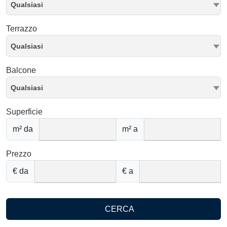
Qualsiasi
Terrazzo
Qualsiasi
Balcone
Qualsiasi
Superficie
m² da
m² a
Prezzo
€ da
€ a
CERCA