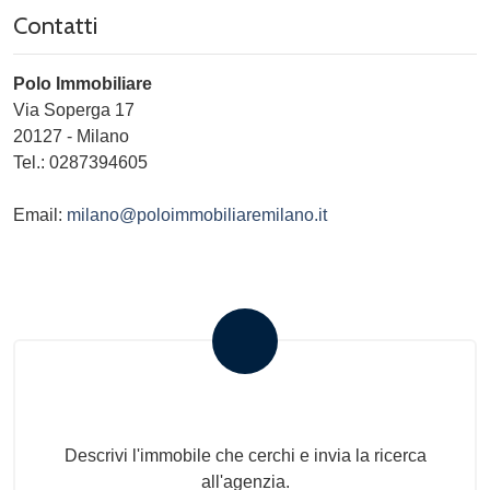
Contatti
Polo Immobiliare
Via Soperga 17
20127
-
Milano
Tel.:
0287394605
Email:
milano@poloimmobiliaremilano.it
Invia la tua ricerca all'agenzia
Descrivi l'immobile che cerchi e invia la ricerca
all'agenzia.