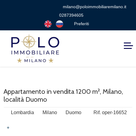
milano@poloimmobiliaremilano.it
0287394605
Preferiti
Appartamento in vendita 1200 m², Milano,
località Duomo
Lombardia
Milano
Duomo
Rif. oper-16652
+