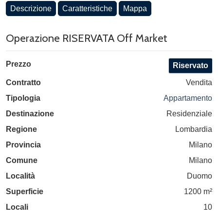
Descrizione
Caratteristiche
Mappa
Operazione RISERVATA Off Market
Prezzo
Riservato
Contratto
Vendita
Tipologia
Appartamento
Destinazione
Residenziale
Regione
Lombardia
Provincia
Milano
Comune
Milano
Località
Duomo
Superficie
1200 m²
Locali
10