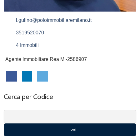
l.gulino@poloimmobiliaremilano.it
3519520070
4 Immobili
Agente Immobiliare Rea Mi-2586907
Cerca per Codice
vai