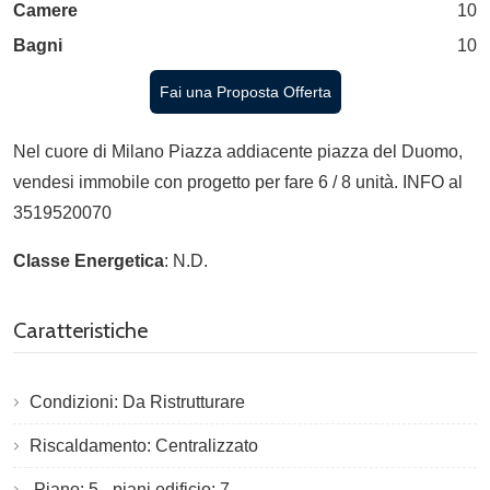
Camere
10
Bagni
10
Fai una Proposta Offerta
Nel cuore di Milano Piazza addiacente piazza del Duomo,
vendesi immobile con progetto per fare 6 / 8 unità. INFO al
3519520070
Classe Energetica
: N.D.
Caratteristiche
Condizioni: Da Ristrutturare
Riscaldamento: Centralizzato
Piano: 5 - piani edificio: 7